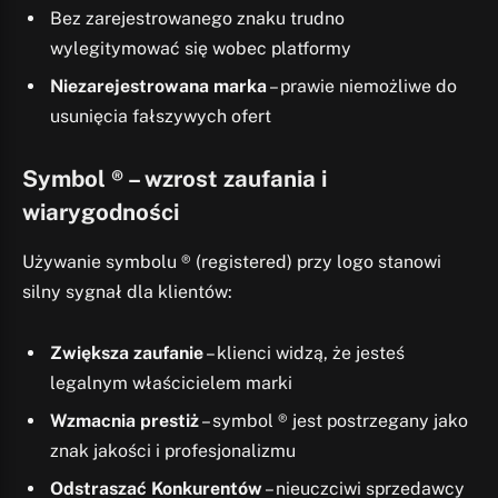
Bez zarejestrowanego znaku trudno
wylegitymować się wobec platformy
Niezarejestrowana marka
– prawie niemożliwe do
usunięcia fałszywych ofert
Symbol ® – wzrost zaufania i
wiarygodności
Używanie symbolu ® (registered) przy logo stanowi
silny sygnał dla klientów:
Zwiększa zaufanie
– klienci widzą, że jesteś
legalnym właścicielem marki
Wzmacnia prestiż
– symbol ® jest postrzegany jako
znak jakości i profesjonalizmu
Odstraszać Konkurentów
– nieuczciwi sprzedawcy