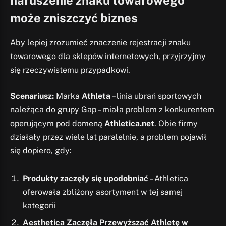
naruszenie znaku towarowego
może zniszczyć biznes
Aby lepiej zrozumieć znaczenie rejestracji znaku
towarowego dla sklepów internetowych, przyjrzyjmy
się rzeczywistemu przypadkowi.
Scenariusz:
Marka
Athleta
– linia ubrań sportowych
należąca do grupy Gap – miała problem z konkurentem
operującym pod domeną
Athletica.net
. Obie firmy
działały przez wiele lat paralelnie, a problem pojawił
się dopiero, gdy:
Produkty zaczęły się upodobniać
– Athletica
oferowała zbliżony asortyment w tej samej
kategorii
Aesthetica Zaczęła Przewyższać Athletę w