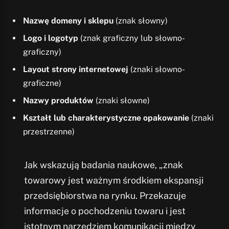
Nazwę domeny i sklepu
(znak słowny)
Logo i logotyp
(znak graficzny lub słowno-
graficzny)
Layout strony internetowej
(znaki słowno-
graficzne)
Nazwy produktów
(znaki słowne)
Kształt lub charakterystyczne opakowanie
(znaki
przestrzenne)
Jak wskazują badania naukowe, „znak
towarowy jest ważnym środkiem ekspansji
przedsiębiorstwa na rynku. Przekazuje
informacje o pochodzeniu towaru i jest
istotnym narzędziem komunikacji między