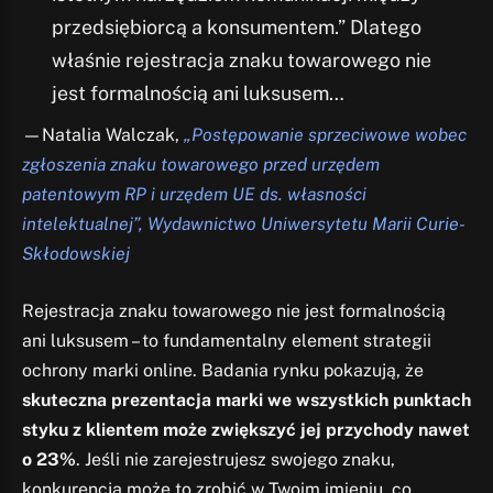
przedsiębiorcą a konsumentem.” Dlatego
właśnie rejestracja znaku towarowego nie
jest formalnością ani luksusem…
—Natalia Walczak,
„Postępowanie sprzeciwowe wobec
zgłoszenia znaku towarowego przed urzędem
patentowym RP i urzędem UE ds. własności
intelektualnej”, Wydawnictwo Uniwersytetu Marii Curie-
Skłodowskiej
Rejestracja znaku towarowego nie jest formalnością
ani luksusem – to fundamentalny element strategii
ochrony marki online. Badania rynku pokazują, że
skuteczna prezentacja marki we wszystkich punktach
styku z klientem może zwiększyć jej przychody nawet
o 23%
. Jeśli nie zarejestrujesz swojego znaku,
konkurencja może to zrobić w Twoim imieniu, co