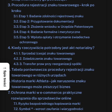
Procedura rejestracji znaku towarowego – krok po
kroku
Etap 1: Badanie zdolności rejestrowej znaku
Etap 2: Przygotowanie dokumentacji
Etap 3: Złożenie wniosku w Urzędzie Patentowym
Etap 4: Badanie formalne i merytoryczne
Etap 5: Wpłata opłaty i otrzymanie świadectwa
ochronnego
Kiedy rzeczywiście potrzebny jest akt notarialny?
1. Sprzedaż (cesja) znaku towarowego
2. Dziedziczenie znaku towarowego
3. Transfer praw przy reorganizacji spółki
→
Tabela porównawcza: procedury rejestracji znaku
Spis treści
towarowego w różnych urzędach
Historia marki Athleta – jak naruszenie znaku
towarowego może zniszczyć biznes
Ochrona marki w e-commerce: praktyczne
rozwiązania dla sprzedawców online
Ryzyko bezpośredniego kopiowania marki
Symbol ® – wzrost zaufania i wiarygodności