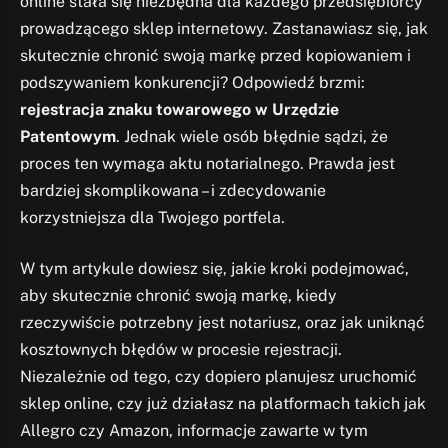
online stała się niezbędna dla każdego przedsiębiorcy
prowadzącego sklep internetowy. Zastanawiasz się, jak
skutecznie chronić swoją markę przed kopiowaniem i
podszywaniem konkurencji? Odpowiedź brzmi:
rejestracja znaku towarowego w Urzędzie
Patentowym
. Jednak wiele osób błędnie sądzi, że
proces ten wymaga aktu notarialnego. Prawda jest
bardziej skomplikowana – i zdecydowanie
korzystniejsza dla Twojego portfela.
W tym artykule dowiesz się, jakie kroki podejmować,
aby skutecznie chronić swoją markę, kiedy
rzeczywiście potrzebny jest notariusz, oraz jak uniknąć
kosztownych błędów w procesie rejestracji.
Niezależnie od tego, czy dopiero planujesz uruchomić
sklep online, czy już działasz na platformach takich jak
Allegro czy Amazon, informacje zawarte w tym