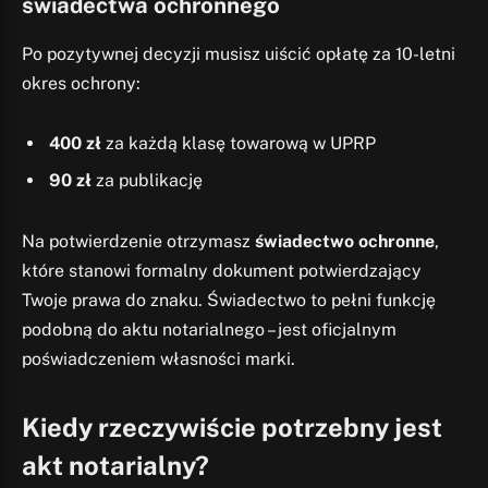
świadectwa ochronnego
Po pozytywnej decyzji musisz uiścić opłatę za 10-letni
okres ochrony:
400 zł
za każdą klasę towarową w UPRP
90 zł
za publikację
Na potwierdzenie otrzymasz
świadectwo ochronne
,
które stanowi formalny dokument potwierdzający
Twoje prawa do znaku. Świadectwo to pełni funkcję
podobną do aktu notarialnego – jest oficjalnym
poświadczeniem własności marki.
Kiedy rzeczywiście potrzebny jest
akt notarialny?