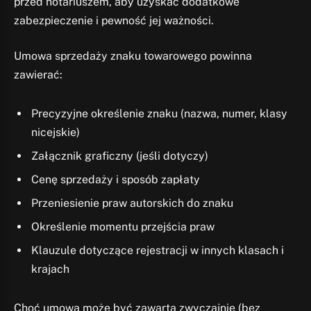
przed notariuszem, aby uzyskać dodatkowe
zabezpieczenie i pewność jej ważności.
Umowa sprzedaży znaku towarowego powinna
zawierać:
Precyzyjne określenie znaku (nazwa, numer, klasy
nicejskie)
Załącznik graficzny (jeśli dotyczy)
Cenę sprzedaży i sposób zapłaty
Przeniesienie praw autorskich do znaku
Określenie momentu przejścia praw
Klauzule dotyczące rejestracji w innych klasach i
krajach
Choć umowa może być zawarta zwyczajnie (bez