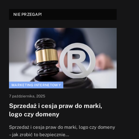
NIE PRZEGAP!
MARKETING INTERNETOWY
7 października, 2025
Sprzedaż i cesja praw do marki,
logo czy domeny
Sprzedaż i cesja praw do marki, logo czy domeny
– jak zrobić to bezpiecznie…