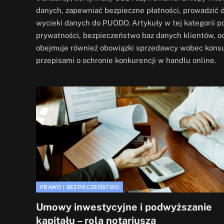
danych, zapewniać bezpieczne płatności, prowadzić
wycieki danych do PUODO. Artykuły w tej kategorii po
prywatności, bezpieczeństwo baz danych klientów, o
obejmuje również obowiązki sprzedawcy wobec konsum
przepisami o ochronie konkurencji w handlu online.
PRAWO I BEZPIECZEŃSTWO
Umowy inwestycyjne i podwyższanie
kapitału – rola notariusza