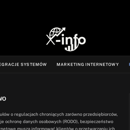
TEGRACJE SYSTEMÓW
MARKETING INTERNETOWY
WO
kułów o regulacjach chroniących zarówno przedsiębiorców,
uje ochronę danych osobowych (RODO), bezpieczeństwo
ternetowe muszą informować klientów o przetwarzaniu ich