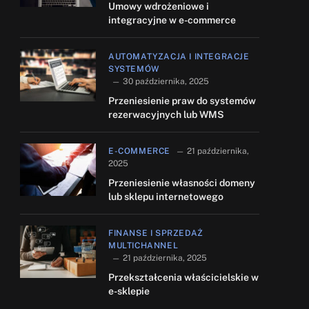
Umowy wdrożeniowe i
integracyjne w e-commerce
AUTOMATYZACJA I INTEGRACJE
SYSTEMÓW
30 października, 2025
Przeniesienie praw do systemów
rezerwacyjnych lub WMS
E-COMMERCE
21 października,
2025
Przeniesienie własności domeny
lub sklepu internetowego
FINANSE I SPRZEDAŻ
MULTICHANNEL
21 października, 2025
Przekształcenia właścicielskie w
e-sklepie