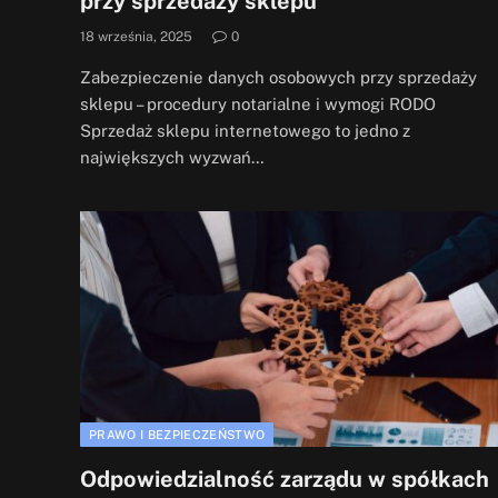
przy sprzedaży sklepu
18 września, 2025
0
Zabezpieczenie danych osobowych przy sprzedaży
sklepu – procedury notarialne i wymogi RODO
Sprzedaż sklepu internetowego to jedno z
największych wyzwań…
PRAWO I BEZPIECZEŃSTWO
Odpowiedzialność zarządu w spółkach