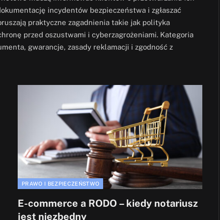
 dokumentację incydentów bezpieczeństwa i zgłaszać
ruszają praktyczne zagadnienia takie jak polityka
chronę przed oszustwami i cyberzagrożeniami. Kategoria
enta, gwarancje, zasady reklamacji i zgodność z
PRAWO I BEZPIECZEŃSTWO
E-commerce a RODO – kiedy notariusz
jest niezbędny