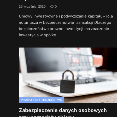
25 września, 2025
0
Umowy inwestycyjne i podwyższanie kapitału – rola
notariusza w bezpieczeństwie transakcji Dlaczego
bezpieczeństwo prawne inwestycji ma znaczenie
Inwestycja w spółkę…
PRAWO I BEZPIECZEŃSTWO
Zabezpieczenie danych osobowych