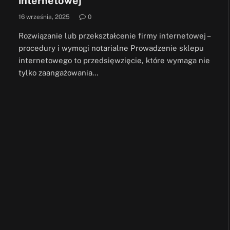
internetowej
16 września, 2025
0
Rozwiązanie lub przekształcenie firmy internetowej –
procedury i wymogi notarialne Prowadzenie sklepu
internetowego to przedsięwzięcie, które wymaga nie
tylko zaangażowania…