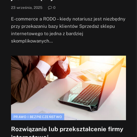
23 września, 2025
0
E-commerce a RODO – kiedy notariusz jest niezbędny
przy przekazaniu bazy klientów Sprzedaż sklepu
internetowego to jedna z bardziej
skomplikowanych…
PRAWO I BEZPIECZEŃSTWO
Rozwiązanie lub przekształcenie firmy