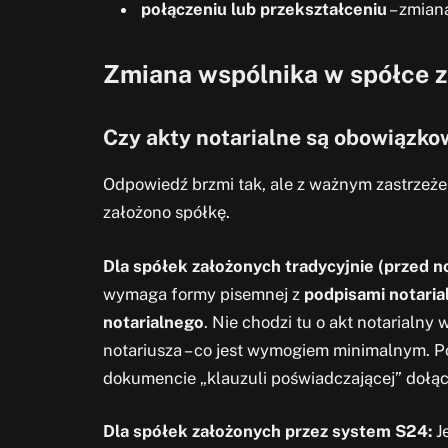
połączeniu lub przekształceniu
– zmian
Zmiana wspólnika w spółce z 
Czy akty notarialne są obowiązko
Odpowiedź brzmi tak, ale z ważnym zastrzeże
założono spółkę.
Dla spółek założonych tradycyjnie (przed n
wymaga formy pisemnej z
podpisami notaria
notarialnego
. Nie chodzi tu o akt notarialny
notariusza – co jest wymogiem minimalnym. 
dokumencie „klauzuli poświadczającej” dołą
Dla spółek założonych przez system S24:
Je