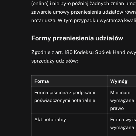
(online) i nie było później żadnych zmian u
zawarcie umowy przeniesienia udziałów równi
notariusza. W tym przypadku wystarczą kwal
Formy przeniesienia udziałów
Zgodnie z art. 180 Kodeksu Spółek Handlowy
sprzedaży udziałów:
Forma
Wymóg
Forma pisemna z podpisami
Minimum
poświadczonymi notarialnie
wymagane 
prawo
Akt notarialny
Forma wyżs
wymagana