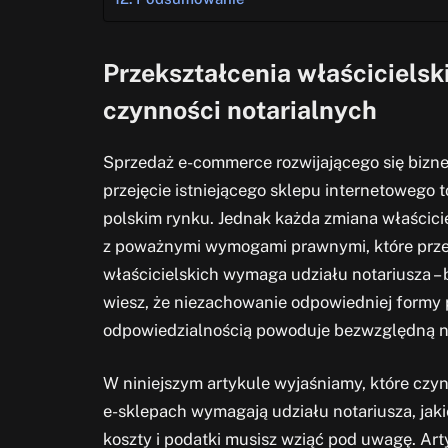
Przekształcenia właścicielsk
czynności notarialnych
Sprzedaż e-commerce rozwijającego się bizn
przejęcie istniejącego sklepu internetowego 
polskim rynku. Jednak każda zmiana właściciel
z poważnymi wymogami prawnymi, które przed
właścicielskich wymaga udziału notariusza – 
wiesz, że niezachowanie odpowiedniej formy 
odpowiedzialnością powoduje bezwzględną
W niniejszym artykule wyjaśniamy, które czy
e-sklepach wymagają udziału notariusza, jaki
koszty i podatki musisz wziąć pod uwagę. Ar