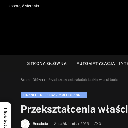
sobota, 8 sierpnia
STRONA GŁÓWNA
AUTOMATYZACJA I IN
Strona Główna
»
Przekształcenia właścicielskie w e-sklepie
FINANSE I SPRZEDAŻ MULTICHANNEL
Przekształcenia właści
→
Spis treści
Redakcja
21 października, 2025
0