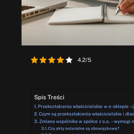
4.2/5
Spis Treści
Przekształcenia właścicielskie w e-sklepie –
Czym są przekształcenia właścicielskie i d
Zmiana wspólnika w spółce z o.o. – wymogi n
Czy akty notarialne są obowiązkowe?