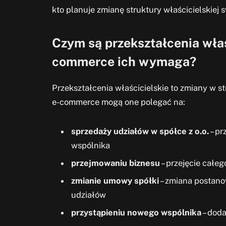
kto planuje zmianę struktury właścicielskiej
Czym są przekształcenia właś
commerce ich wymaga?
Przekształcenia właścicielskie to zmiany w s
e-commerce mogą one polegać na:
sprzedaży udziałów w spółce z o.o.
– pr
wspólnika
przejmowaniu biznesu
– przejęcie całe
zmianie umowy spółki
– zmiana postano
udziałów
przystąpieniu nowego wspólnika
– doda