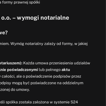
a formy prawnej spółki
o.o. – wymogi notarialne
we?
niem. Wymóg notarialny zależy od formy, w jakiej
otariuszem):
Każda umowa przeniesienia udziałów
lnie poświadczonymi
lub pełnego
aktu
 w całości, ale o poświadczenie podpisów przez
Podpisy mogą być poświadczone na oddzielnym
czonej do umowy.
śli spółka została założona w systemie S24