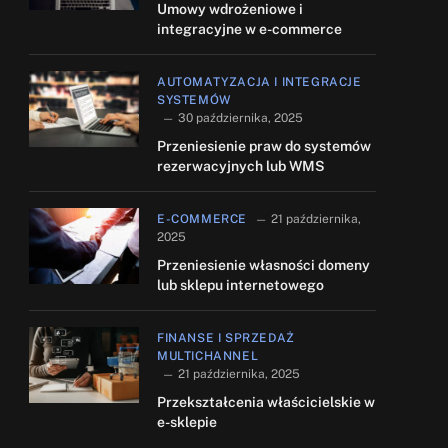
Umowy wdrożeniowe i
integracyjne w e-commerce
AUTOMATYZACJA I INTEGRACJE
SYSTEMÓW
30 października, 2025
Przeniesienie praw do systemów
rezerwacyjnych lub WMS
E-COMMERCE
21 października,
2025
Przeniesienie własności domeny
lub sklepu internetowego
FINANSE I SPRZEDAŻ
MULTICHANNEL
21 października, 2025
Przekształcenia właścicielskie w
e-sklepie