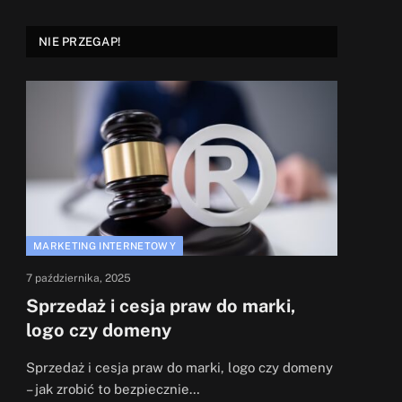
NIE PRZEGAP!
MARKETING INTERNETOWY
7 października, 2025
Sprzedaż i cesja praw do marki,
logo czy domeny
Sprzedaż i cesja praw do marki, logo czy domeny
– jak zrobić to bezpiecznie…