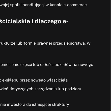
 swojej spółki handlującej w kanale e-commerce.
cicielskie i dlaczego e-
trukturze lub formie prawnej przedsiębiorstwa. W
zeniesienie części lub całości udziałów na nowego
go e-sklepu przez nowego właściciela
wień dotyczących zarządzania lub podziału
nie inwestora do istniejącej struktury