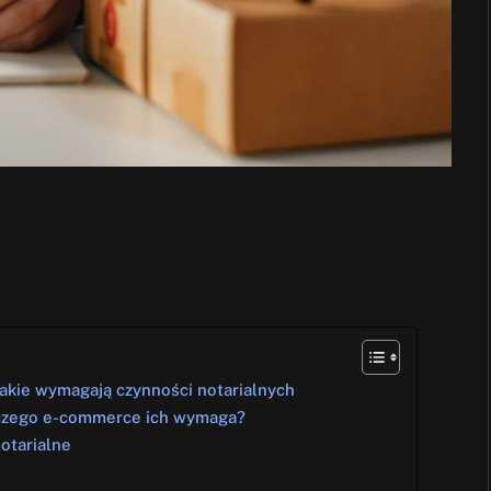
 jakie wymagają czynności notarialnych
laczego e-commerce ich wymaga?
otarialne