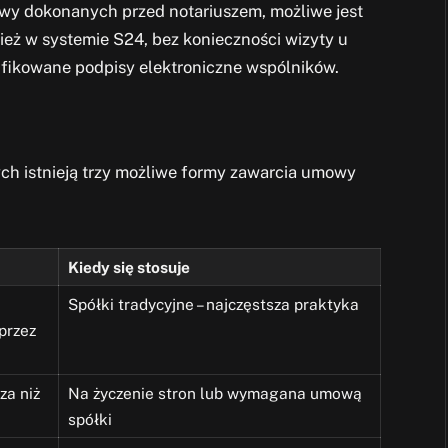
mowy dokonanych przed notariuszem, możliwe jest
eż w systemie S24, bez konieczności wizyty u
ifikowane podpisy elektroniczne wspólników.
ch istnieją trzy możliwe formy zawarcia umowy
Kiedy się stosuje
Spółki tradycyjne – najczęstsza praktyka
przez
za niż
Na życzenie stron lub wymagana umową
spółki