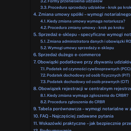
Formy przeniesienia udziałów
Procedura sprzedaży udziałów – krok po kro
Zmiana umowy spółki – wymogi notarialnego
Kiedy zmiana umowy wymaga notariusza?
Procedura zmiany umowy – krok po kroku
Sprzedaż e-sklepu – specyficzne wymogi not
Zmiana administratora danych i obowiązki R
Wymogi umowy sprzedaży e-sklepu
Sprzedaż dużego e-commerce
Obowiązki podatkowe przy zbywaniu udziałó
Podatek od czynności cywilnoprawnych (PCC)
Podatek dochodowy od osób fizycznych (PIT)
Podatek dochodowy od osób prawnych (CIT)
Obowiązek rejestracji w centralnym rejestr
Kiedy zmiana wymaga zgłoszenia do CRBR?
Procedura zgłoszenia do CRBR
Tabela porównawcza – wymogi notarialne w z
FAQ – Najczęściej zadawane pytania
Wskazówki praktyczne – jak bezpiecznie prz
Podsumowanie