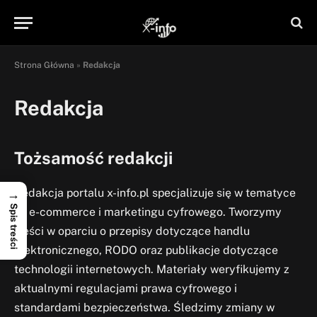
Strona Główna
»
Redakcja
Redakcja
Tożsamość redakcji
Redakcja portalu x-info.pl specjalizuje się w tematyce
→
Spis treści
IT, e-commerce i marketingu cyfrowego. Tworzymy
treści w oparciu o przepisy dotyczące handlu
elektronicznego, RODO oraz publikacje dotyczące
technologii internetowych. Materiały weryfikujemy z
aktualnymi regulacjami prawa cyfrowego i
standardami bezpieczeństwa. Śledzimy zmiany w