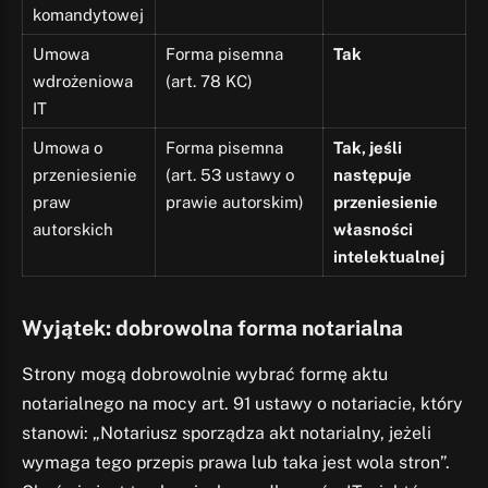
komandytowej
Umowa
Forma pisemna
Tak
wdrożeniowa
(art. 78 KC)
IT
Umowa o
Forma pisemna
Tak, jeśli
przeniesienie
(art. 53 ustawy o
następuje
praw
prawie autorskim)
przeniesienie
autorskich
własności
intelektualnej
Wyjątek: dobrowolna forma notarialna
Strony mogą dobrowolnie wybrać formę aktu
notarialnego na mocy art. 91 ustawy o notariacie, który
stanowi: „Notariusz sporządza akt notarialny, jeżeli
wymaga tego przepis prawa lub taka jest wola stron”.