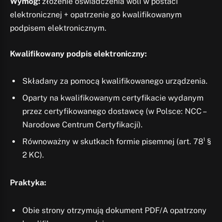
Wymóg:
złożenie oświadczenia woli w postaci
elektronicznej + opatrzenie go kwalifikowanym
podpisem elektronicznym.
Kwalifikowany podpis elektroniczny:
Składany za pomocą kwalifikowanego urządzenia.
Oparty na kwalifikowanym certyfikacie wydanym
przez certyfikowanego dostawcę (w Polsce: NCC –
Narodowe Centrum Certyfikacji).
Równoważny w skutkach formie pisemnej (art. 78¹ §
2 KC).
Praktyka:
Obie strony otrzymują dokument PDF/A opatrzony