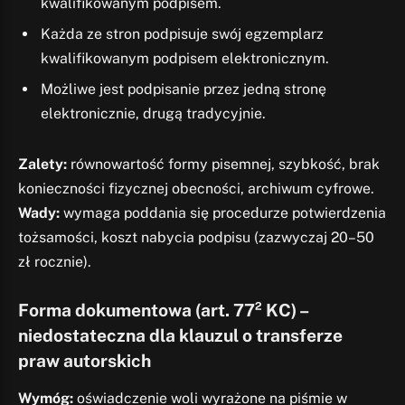
kwalifikowanym podpisem.
Każda ze stron podpisuje swój egzemplarz
kwalifikowanym podpisem elektronicznym.
Możliwe jest podpisanie przez jedną stronę
elektronicznie, drugą tradycyjnie.
Zalety:
równowartość formy pisemnej, szybkość, brak
konieczności fizycznej obecności, archiwum cyfrowe.
Wady:
wymaga poddania się procedurze potwierdzenia
tożsamości, koszt nabycia podpisu (zazwyczaj 20–50
zł rocznie).
Forma dokumentowa (art. 77² KC) –
niedostateczna dla klauzul o transferze
praw autorskich
Wymóg:
oświadczenie woli wyrażone na piśmie w