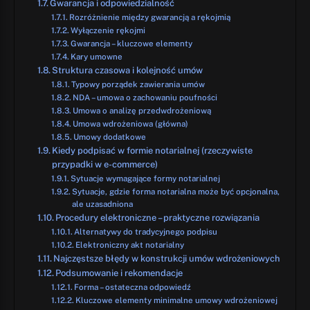
Gwarancja i odpowiedzialność
Rozróżnienie między gwarancją a rękojmią
Wyłączenie rękojmi
Gwarancja – kluczowe elementy
Kary umowne
Struktura czasowa i kolejność umów
Typowy porządek zawierania umów
NDA – umowa o zachowaniu poufności
Umowa o analizę przedwdrożeniową
Umowa wdrożeniowa (główna)
Umowy dodatkowe
Kiedy podpisać w formie notarialnej (rzeczywiste
przypadki w e-commerce)
Sytuacje wymagające formy notarialnej
Sytuacje, gdzie forma notarialna może być opcjonalna,
ale uzasadniona
Procedury elektroniczne – praktyczne rozwiązania
Alternatywy do tradycyjnego podpisu
Elektroniczny akt notarialny
Najczęstsze błędy w konstrukcji umów wdrożeniowych
Podsumowanie i rekomendacje
Forma – ostateczna odpowiedź
Kluczowe elementy minimalne umowy wdrożeniowej