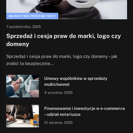
MARKETING INTERNETOWY
7 października, 2025
Sprzedaż i cesja praw do marki, logo czy
domeny
Sprzedaż i cesja praw do marki, logo czy domeny – jak
zrobić to bezpiecznie…
Umowy wspólników w sprzedaży
multichannel
4 września, 2025
Finansowanie i inwestycje w e-commerce
– udział notariusza
31 sierpnia, 2025