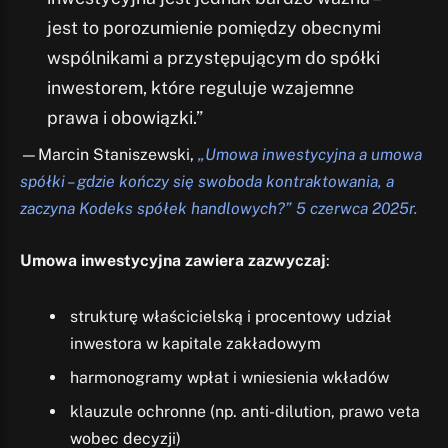
jest to porozumienie pomiędzy obecnymi
wspólnikami a przystępującym do spółki
inwestorem, które reguluje wzajemne
prawa i obowiązki.”
—Marcin Staniszewski,
„Umowa inwestycyjna a umowa
spółki – gdzie kończy się swoboda kontraktowania, a
zaczyna Kodeks spółek handlowych?” 5 czerwca 2025r.
Umowa inwestycyjna zawiera zazwyczaj
:
strukturę właścicielską i procentowy udział
inwestora w kapitale zakładowym
harmonogramy wpłat i wniesienia wkładów
klauzule ochronne (np. anti-dilution, prawo veta
wobec decyzji)