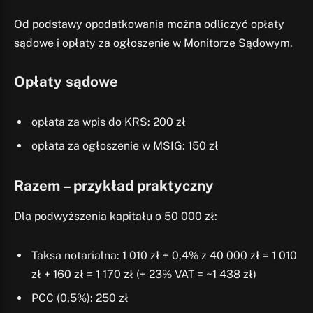
Od podstawy opodatkowania można odliczyć opłaty
sądowe i opłaty za ogłoszenie w Monitorze Sądowym.
Opłaty sądowe
opłata za wpis do KRS: 200 zł
opłata za ogłoszenie w MSIG: 150 zł
Razem – przykład praktyczny
Dla podwyższenia kapitału o 50 000 zł:
Taksa notarialna: 1 010 zł + 0,4% z 40 000 zł = 1 010
zł + 160 zł = 1 170 zł (+ 23% VAT = ~1 438 zł)
PCC (0,5%): 250 zł