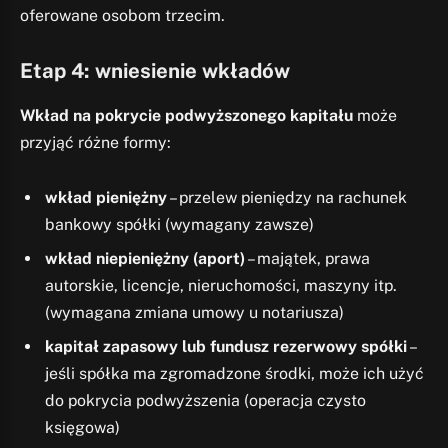
oferowane osobom trzecim.
Etap 4: wniesienie wkładów
Wkład na pokrycie podwyższonego kapitału
może
przyjąć różne formy:
wkład pieniężny
– przelew pieniędzy na rachunek
bankowy spółki (wymagany zawsze)
wkład niepieniężny (aport)
– majątek, prawa
autorskie, licencje, nieruchomości, maszyny itp.
(wymagana zmiana umowy u notariusza)
kapitał zapasowy lub fundusz rezerwowy spółki
–
jeśli spółka ma zgromadzone środki, może ich użyć
do pokrycia podwyższenia (operacja czysto
księgowa)