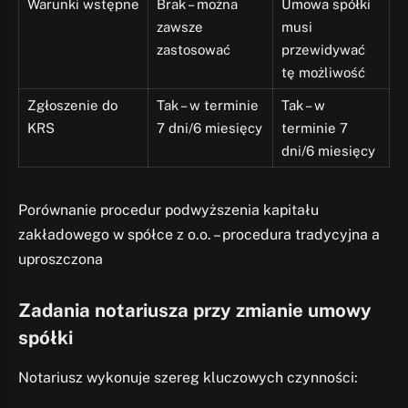
Warunki wstępne
Brak – można
Umowa spółki
zawsze
musi
zastosować
przewidywać
tę możliwość
Zgłoszenie do
Tak – w terminie
Tak – w
KRS
7 dni/6 miesięcy
terminie 7
dni/6 miesięcy
Porównanie procedur podwyższenia kapitału
zakładowego w spółce z o.o. – procedura tradycyjna a
uproszczona
Zadania notariusza przy zmianie umowy
spółki
Notariusz wykonuje szereg kluczowych czynności: