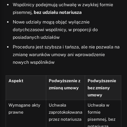
Wspólnicy podejmują uchwałę w zwykłej formie
pisemnej,
bez udziału notariusza
Nowe udziały mogą objąć wyłącznie
dotychczasowi wspólnicy, w proporcji do
posiadanych udziałów
Procedura jest szybsza i tańsza, ale nie pozwala na
zmianę warunków umowy ani wprowadzenie
nowych wspólników
Aspekt
Podwyższenie z
Podwyższenie
zmianą umowy
bez zmiany
umowy
Wymagane akty
Uchwała
Uchwała w
prawne
zaprotokołowana
formie
przez notariusza
pisemnej, bez
notariusza