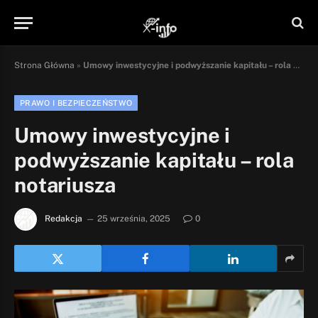
Strona Główna
»
Umowy inwestycyjne i podwyższanie kapitału – rola notariusza
PRAWO I BEZPIECZEŃSTWO
Umowy inwestycyjne i
podwyższanie kapitału – rola
notariusza
Redakcja
25 września, 2025
0