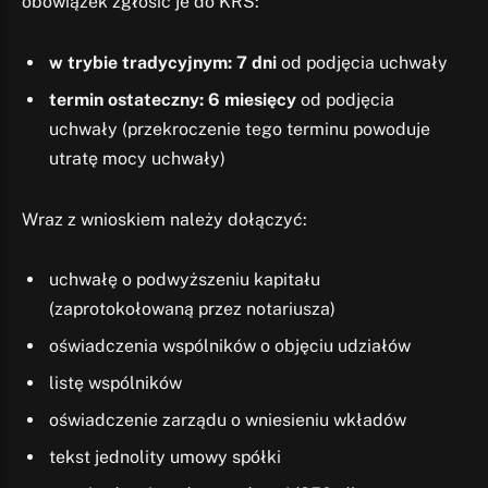
obowiązek zgłosić je do KRS:
w trybie tradycyjnym: 7 dni
od podjęcia uchwały
termin ostateczny: 6 miesięcy
od podjęcia
uchwały (przekroczenie tego terminu powoduje
utratę mocy uchwały)
Wraz z wnioskiem należy dołączyć:
uchwałę o podwyższeniu kapitału
(zaprotokołowaną przez notariusza)
oświadczenia wspólników o objęciu udziałów
listę wspólników
oświadczenie zarządu o wniesieniu wkładów
tekst jednolity umowy spółki