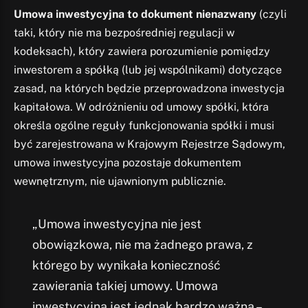
Umowa inwestycyjna to dokument nienazwany
(czyli
taki, który nie ma bezpośredniej regulacji w
kodeksach), który zawiera porozumienie pomiędzy
inwestorem a spółką (lub jej wspólnikami) dotyczące
zasad, na których będzie przeprowadzona inwestycja
kapitałowa. W odróżnieniu od umowy spółki, która
określa ogólne reguły funkcjonowania spółki i musi
być zarejestrowana w Krajowym Rejestrze Sądowym,
umowa inwestycyjna pozostaje dokumentem
wewnętrznym, nie ujawnionym publicznie.
„Umowa inwestycyjna nie jest
obowiązkowa, nie ma żadnego prawa, z
którego by wynikała konieczność
zawierania takiej umowy. Umowa
inwestycyjna jest jednak bardzo ważna –