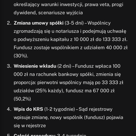
określający warunki inwestycji, prawa veta, progi
dywidend, scenariusze wyjścia
Zmiana umowy spółki
(3-5 dni) – Wspólnicy
zgromadzają się u notariusza i podejmują uchwałę
o podwyższeniu kapitału z 10 000 zł do 133 333 zł.
Fundusz zostaje wspólnikiem z udziałem 40 000 zł
(30%).
Wniesienie wkładu
(2 dni) – Fundusz wpłaca 100
000 zł na rachunek bankowy spółki, zmienia się
proporcja: pierwotni wspólnicy mają po 33 333 zł
udziałów (25% każdy), fundusz ma 67 000 zł
(50,2%)
Wpis do KRS
(1-2 tygodnie) – Sąd rejestrowy
wpisuje zmianę, nowy wspólnik (fundusz) pojawia
się w rejestrze
Całość procedury
: 3-4 tygodnie