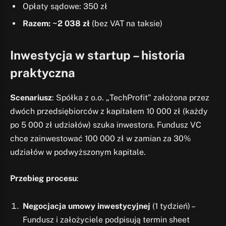
Opłaty sądowe: 350 zł
Razem: ~2 038 zł
(bez VAT na taksie)
Inwestycja w startup – historia
praktyczna
Scenariusz
: Spółka z o.o. „TechProfit” założona przez
dwóch przedsiębiorców z kapitałem 10 000 zł (każdy
po 5 000 zł udziałów) szuka inwestora. Fundusz VC
chce zainwestować 100 000 zł w zamian za 30%
udziałów w podwyższonym kapitale.
Przebieg procesu
:
Negocjacja umowy inwestycyjnej
(1 tydzień) –
Fundusz i założyciele podpisują termin sheet