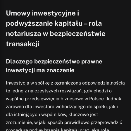
Umowy inwestycyjne i
podwyższanie kapitału – rola
notariusza w bezpieczeństwie
transakcji
Dlaczego bezpieczeństwo prawne
inwestycji ma znaczenie
Inwestycja w spółkę z ograniczoną odpowiedzialnością
to jedno z najczęstszych rozwiązań, gdy chodzi o
wspólne przedsięwzięcia biznesowe w Polsce. Jednak
zarówno dla inwestora wchodzącego do spółki, jak i
dla istniejących wspólników, kluczowe jest
zrozumienie, w jaki sposób prawidłowo przeprowadzić
procedurę podwyższenia kapitału oraz jaką rolę