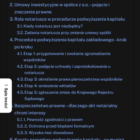
Umowy inwestycyjne w spółce z o.o. – pojęcie i
znaczenie prawne
Rola notariusza w procedurze podwyższenia kapitału
Kiedy notariusz jest niezbędny?
Zadania notariusza przy zmianie umowy spółki
Procedura podwyższenia kapitału zakładowego – krok
po kroku
Etap 1: przygotowanie i zwołanie zgromadzenia
wspólników
Etap 2: podjęcie uchwały i zaprotokołowanie u
notariusza
Etap 3: określenie prawa pierwszeństwa wspólników
→
Etap 4: wniesienie wkładów
Spis treści
Etap 5: zgłoszenie zmian do Krajowego Rejestru
Sądowego
Bezpieczeństwo prawne – dlaczego akt notarialny
chroni interesy
1. Pewność zgodności z prawem
2. Ochrona przed błędami formalnym
3. Wysoka moc dowodowa
Koszty procedury podwyższenia kapitału – co musisz