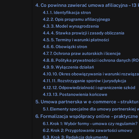
Co powinna zawierać umowa afiliacyjna – 1
1. Identyfikacja stron
2. Opis programu afiliacyjnego
3. Model wynagrodzenia
4. Stawka prowizji i zasady obliczania
5. Terminy i warunki płatności
6. Obowiązki stron
7. Ochrona praw autorskich i licencje
8. Polityka prywatności i ochrona danych (R
9. Wyłączenia działań
10. Okres obowiązywania i warunki rozwiąza
11. Rozstrzyganie sporów i jurysdykcja
12. Odpowiedzialność i ograniczenie szkód
13. Postanowienia końcowe
Umowa partnerska w e-commerce – struktura
Elementy specjalne dla umowy partnerskiej
Formalizacja współpracy online – praktyczne 
Krok 1: Wybór formy – umowa czy regulamin?
Krok 2: Przygotowanie zawartości umowy
Krok 3: Redakcja dokumentu