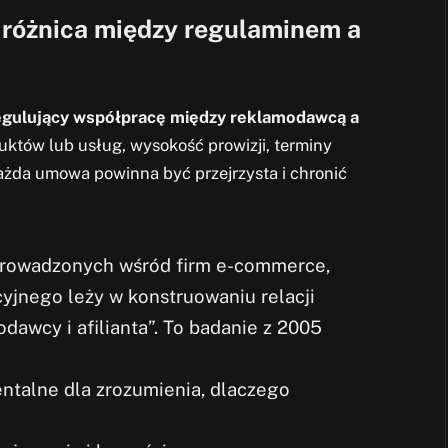
t różnica między regulaminem a
egulujący współpracę między reklamodawcą a
uktów lub usług, wysokość prowizji, terminy
Każda umowa powinna być przejrzysta i chronić
prowadzonych wśród firm e-commerce,
cyjnego leży w konstruowaniu relacji
dawcy i afilianta”. To badanie z 2005
ntalne dla zrozumienia, dlaczego