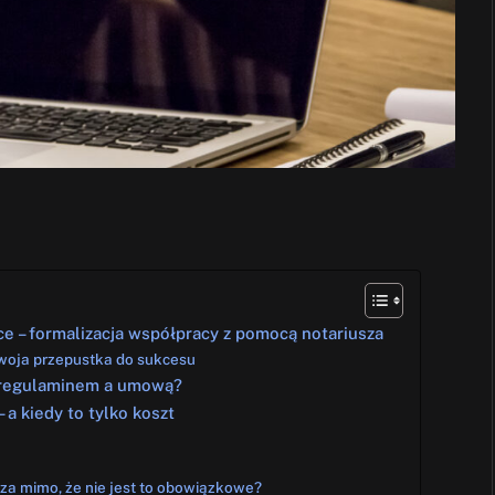
e – formalizacja współpracy z pomocą notariusza
Twoja przepustka do sukcesu
zy regulaminem a umową?
 a kiedy to tylko koszt
za mimo, że nie jest to obowiązkowe?