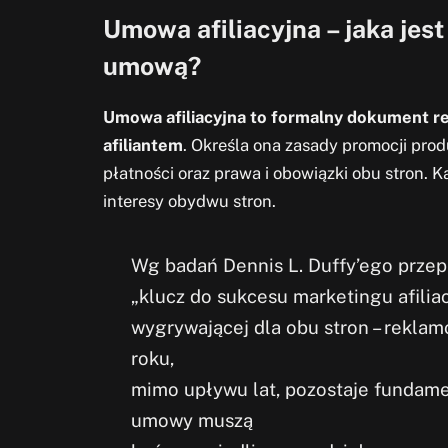
Umowa afiliacyjna – jaka jes
umową?
Umowa afiliacyjna to formalny dokument r
afiliantem
. Określa ona zasady promocji prod
płatności oraz prawa i obowiązki obu stron. 
interesy obydwu stron.
Wg badań Dennis L. Duffy’ego prze
„klucz do sukcesu marketingu afilia
wygrywającej dla obu stron – reklamo
roku,
mimo upływu lat, pozostaje fundame
umowy muszą