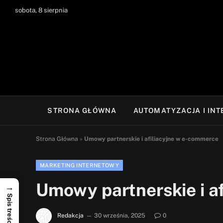
sobota, 8 sierpnia
STRONA GŁÓWNA
AUTOMATYZACJA I IN
Strona Główna
»
Umowy partnerskie i afiliacyjne w e-commerce
MARKETING INTERNETOWY
Umowy partnerskie i a
→
Spis treści
Redakcja
30 września, 2025
0