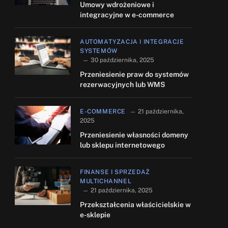
Umowy wdrożeniowe i
integracyjne w e-commerce
AUTOMATYZACJA I INTEGRACJE
SYSTEMÓW
30 października, 2025
Przeniesienie praw do systemów
rezerwacyjnych lub WMS
E-COMMERCE
21 października,
2025
Przeniesienie własności domeny
lub sklepu internetowego
FINANSE I SPRZEDAŻ
MULTICHANNEL
21 października, 2025
Przekształcenia właścicielskie w
e-sklepie