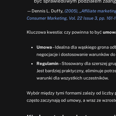
być sprawiedliwym podziałem zaanga
—Dennis L. Duffy,
(2005), „Affiliate marketi
Consumer Marketing, Vol. 22 Issue 3, pp. 161-
Kluczowa kwestia: czy powinna to być
umow
Umowa
– Idealna dla wąskiego grona od
negocjacje i dostosowanie warunków do 
Regulamin
– Stosowany dla szerszej grup
Jest bardziej praktyczny, eliminuje potr
warunki dla wszystkich uczestników.
Wybór między tymi formami zależy od liczby 
często zaczynają od umowy, a wraz ze wzros