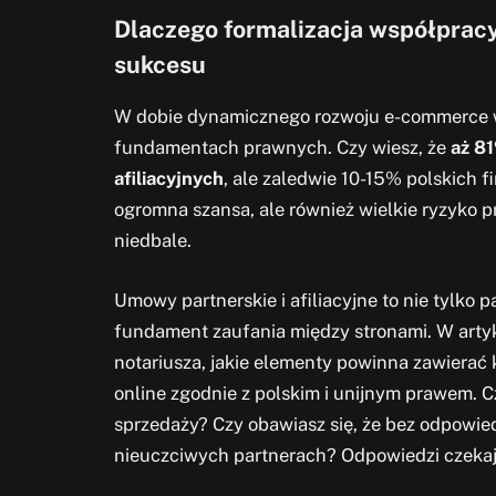
Dlaczego formalizacja współpracy
sukcesu
W dobie dynamicznego rozwoju e-commerce wi
fundamentach prawnych. Czy wiesz, że
aż 8
afiliacyjnych
, ale zaledwie 10-15% polskich f
ogromna szansa, ale również wielkie ryzyko 
niedbale.
Umowy partnerskie i afiliacyjne to nie tylko p
fundament zaufania między stronami. W artyk
notariusza, jakie elementy powinna zawierać
online zgodnie z polskim i unijnym prawem. 
sprzedaży? Czy obawiasz się, że bez odpowi
nieuczciwych partnerach? Odpowiedzi czekają