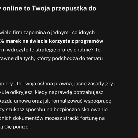
 online to Twoja przepustka do
ele firm zapomina o jednym – solidnych
1% marek na świecie korzysta z programów
irm wdrożyło tę strategię profesjonalnie? To
prawne dla tych, którzy podchodzą do tematu
apiery – to Twoja osłona prawna, jasne zasady gry i
ule odkryjesz, kiedy naprawdę potrzebujesz
 każda umowa oraz jak formalizować współpracę
Czy szukasz sposobu na bezpieczne skalowanie
ednich dokumentów możesz stracić fortunę na
 Cię poniżej.