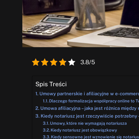
3.8/5
Spis Treści
Umowy partnerskie i afiliacyjne w e-commerc
Dlaczego formalizacja współpracy online to 
Umowa afiliacyjna – jaka jest różnica międ
Kiedy notariusz jest rzeczywiście potrzebny –
Umowy, które nie wymagają notariusza
Kiedy notariusz jest obowiązkowy
Kiedy sensowne jest wznowienie się notarius