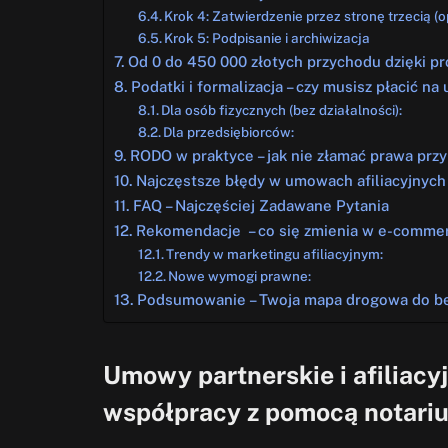
Krok 4: Zatwierdzenie przez stronę trzecią (o
Krok 5: Podpisanie i archiwizacja
Od 0 do 450 000 złotych przychodu dzięki 
Podatki i formalizacja – czy musisz płacić na
Dla osób fizycznych (bez działalności):
Dla przedsiębiorców:
RODO w praktyce – jak nie złamać prawa przy
Najczęstsze błędy w umowach afiliacyjnych 
FAQ – Najczęściej Zadawane Pytania
Rekomendacje – co się zmienia w e-comme
Trendy w marketingu afiliacyjnym:
Nowe wymogi prawne:
Podsumowanie – Twoja mapa drogowa do be
Umowy partnerskie i afiliacy
współpracy z pomocą notari