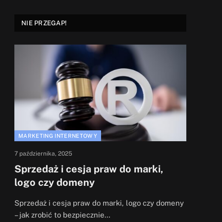
NIE PRZEGAP!
MARKETING INTERNETOWY
7 października, 2025
Sprzedaż i cesja praw do marki,
logo czy domeny
Sprzedaż i cesja praw do marki, logo czy domeny
– jak zrobić to bezpiecznie…