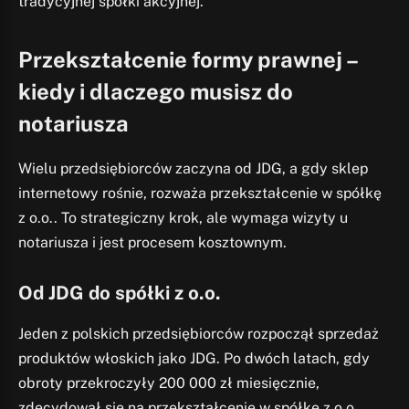
tradycyjnej spółki akcyjnej.
Przekształcenie formy prawnej –
kiedy i dlaczego musisz do
notariusza
Wielu przedsiębiorców zaczyna od JDG, a gdy sklep
internetowy rośnie, rozważa przekształcenie w spółkę
z o.o.. To strategiczny krok, ale wymaga wizyty u
notariusza i jest procesem kosztownym.
Od JDG do spółki z o.o.
Jeden z polskich przedsiębiorców rozpoczął sprzedaż
produktów włoskich jako JDG. Po dwóch latach, gdy
obroty przekroczyły 200 000 zł miesięcznie,
zdecydował się na przekształcenie w spółkę z o.o.