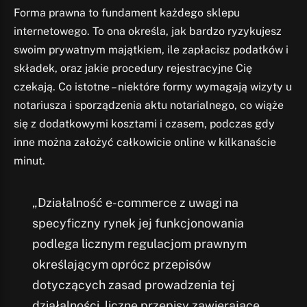
Forma prawna to fundament każdego sklepu
internetowego. To ona określa, jak bardzo ryzykujesz
swoim prywatnym majątkiem, ile zapłacisz podatków i
składek, oraz jakie procedury rejestracyjne Cię
czekają. Co istotne – niektóre formy wymagają wizyty u
notariusza i sporządzenia aktu notarialnego, co wiąże
się z dodatkowymi kosztami i czasem, podczas gdy
inne można założyć całkowicie online w kilkanaście
minut.
„Działalność e-commerce z uwagi na
specyficzny rynek jej funkcjonowania
podlega licznym regulacjom prawnym
określającym oprócz przepisów
dotyczących zasad prowadzenia tej
działalności, liczne przepisy zawierające