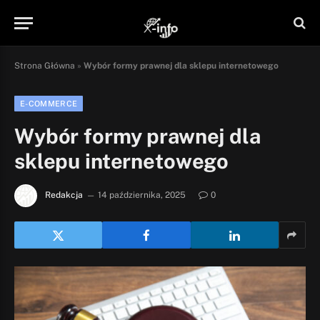
Strona Główna
»
Wybór formy prawnej dla sklepu internetowego
E-COMMERCE
Wybór formy prawnej dla
sklepu internetowego
Redakcja
14 października, 2025
0