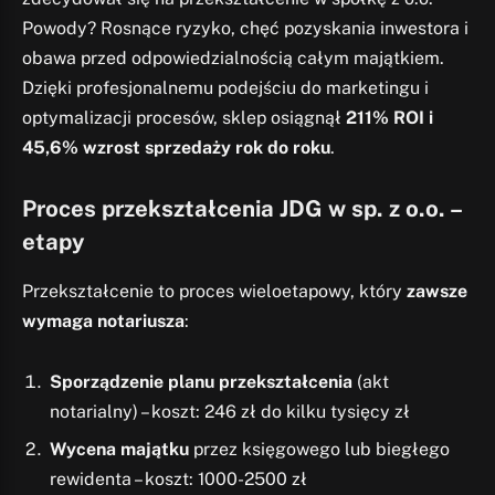
Powody? Rosnące ryzyko, chęć pozyskania inwestora i
obawa przed odpowiedzialnością całym majątkiem.
Dzięki profesjonalnemu podejściu do marketingu i
optymalizacji procesów, sklep osiągnął
211% ROI i
45,6% wzrost sprzedaży rok do roku
.
Proces przekształcenia JDG w sp. z o.o. –
etapy
Przekształcenie to proces wieloetapowy, który
zawsze
wymaga notariusza
:
Sporządzenie planu przekształcenia
(akt
notarialny) – koszt: 246 zł do kilku tysięcy zł
Wycena majątku
przez księgowego lub biegłego
rewidenta – koszt: 1000-2500 zł