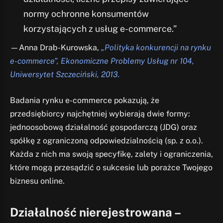
normy ochronne konsumentów
korzystających z usług e-commerce.”
—Anna Drab-Kurowska,
„Polityka konkurencji na rynku
e-commerce”, Ekonomiczne Problemy Usług nr 104,
Uniwersytet Szczeciński, 2013.
Badania rynku e-commerce pokazują, że
przedsiębiorcy najchętniej wybierają dwie formy:
jednoosobową działalność gospodarczą (JDG) oraz
spółkę z ograniczoną odpowiedzialnością (sp. z o.o.).
Każda z nich ma swoją specyfikę, zalety i ograniczenia,
które mogą przesądzić o sukcesie lub porażce Twojego
biznesu online.
Działalność nierejestrowana –