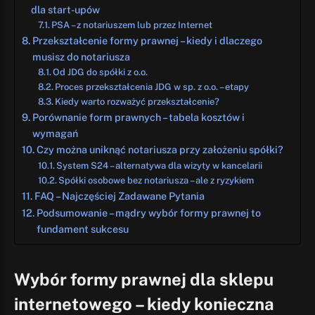
dla start-upów
PSA – z notariuszem lub przez Internet
Przekształcenie formy prawnej – kiedy i dlaczego
musisz do notariusza
Od JDG do spółki z o.o.
Proces przekształcenia JDG w sp. z o.o. – etapy
Kiedy warto rozważyć przekształcenie?
Porównanie form prawnych – tabela kosztów i
wymagań
Czy można uniknąć notariusza przy założeniu spółki?
System S24 – alternatywa dla wizyty w kancelarii
Spółki osobowe bez notariusza – ale z ryzykiem
FAQ – Najczęściej Zadawane Pytania
Podsumowanie – mądry wybór formy prawnej to
fundament sukcesu
Wybór formy prawnej dla sklepu
internetowego – kiedy konieczna