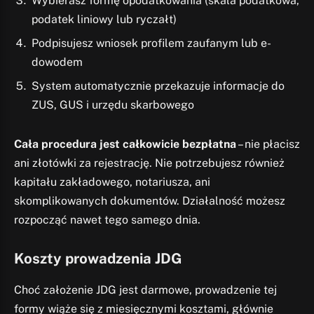
Wybierasz formę opodatkowania (skala podatkowa,
podatek liniowy lub ryczałt)
Podpisujesz wniosek profilem zaufanym lub e-
dowodem
System automatycznie przekazuje informacje do
ZUS, GUS i urzędu skarbowego
Cała procedura jest całkowicie bezpłatna
– nie płacisz
ani złotówki za rejestrację. Nie potrzebujesz również
kapitału zakładowego, notariusza, ani
skomplikowanych dokumentów. Działalność możesz
rozpocząć nawet tego samego dnia.
Koszty prowadzenia JDG
Choć założenie JDG jest darmowe, prowadzenie tej
formy wiąże się z miesięcznymi kosztami, głównie