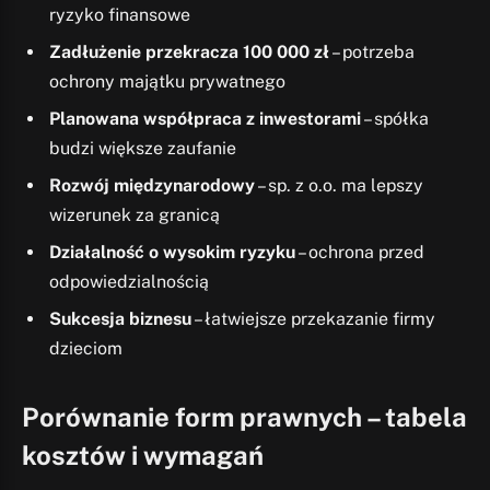
ryzyko finansowe
Zadłużenie przekracza 100 000 zł
– potrzeba
ochrony majątku prywatnego
Planowana współpraca z inwestorami
– spółka
budzi większe zaufanie
Rozwój międzynarodowy
– sp. z o.o. ma lepszy
wizerunek za granicą
Działalność o wysokim ryzyku
– ochrona przed
odpowiedzialnością
Sukcesja biznesu
– łatwiejsze przekazanie firmy
dzieciom
Porównanie form prawnych – tabela
kosztów i wymagań