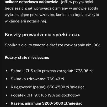
unikasz notariusza całkowicie
– jeśli w przyszłości
będziesz chciał wprowadzić zmiany w umowie spółki
wykraczające poza wzorzec, konieczna będzie wizyta
w kancelarii notarialnej.
Koszty prowadzenia spółki z o.o.
Spółka z o.o. to znacznie droższe rozwiązanie niż JDG:
Koszty stałe miesięczne:
Składki ZUS (dla prezesa zarządu): 1773,96 zł
Składka zdrowotna: 769,43 zł
Księgowość (pełna): 650-2500 zł/miesiąc
Podatek CIT: 9% lub 19% od dochodów
Razem: minimum 3200-5000 zł/miesiąc