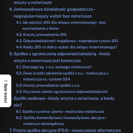
wizyty u notariusza
Jednoosobowa działalność gospodarcza –
najpopularniejszy wybór bez notariusza
Jak założyć JDG dla sklepu internetowego – bez
wychodzenia z domu
Koszty prowadzenia JDG
Odpowiedzialność majątkowa – największe ryzyko JDG
Kiedy JDG to dobry wybór dla sklepu internetowego?
Spółka z ograniczoną odpowiedzialnością – kiedy
wizyta u notariusza jest konieczna
Dlaczego sp. z o.o. wymaga notariusza?
Dwie ścieżki założenia spółki z o.o. – tradycyjna u
→
notariusza vs. system S24
Koszty prowadzenia spółki z o.o.
Spis treści
Kluczowa zaleta: ograniczona odpowiedzialność
Spółki osobowe – kiedy wizyta u notariusza, a kiedy
nie?
Spółka cywilna i jawna – można bez notariusza
Spółka komandytowa i komandytowo-akcyjna –
notariusz obowiązkowy
Prosta spółka akcyjna (PSA) – nowoczesna alternatywa