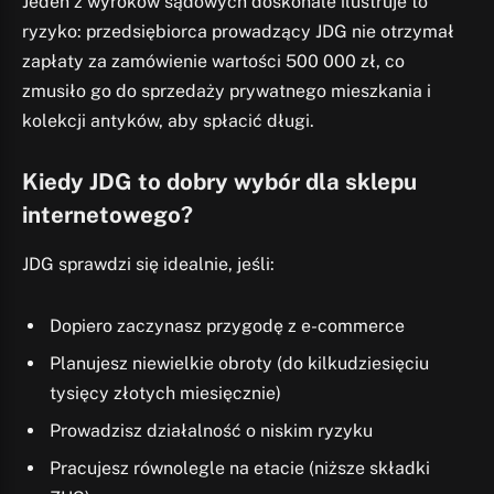
Jeden z wyroków sądowych doskonale ilustruje to
ryzyko: przedsiębiorca prowadzący JDG nie otrzymał
zapłaty za zamówienie wartości 500 000 zł, co
zmusiło go do sprzedaży prywatnego mieszkania i
kolekcji antyków, aby spłacić długi.
Kiedy JDG to dobry wybór dla sklepu
internetowego?
JDG sprawdzi się idealnie, jeśli:
Dopiero zaczynasz przygodę z e-commerce
Planujesz niewielkie obroty (do kilkudziesięciu
tysięcy złotych miesięcznie)
Prowadzisz działalność o niskim ryzyku
Pracujesz równolegle na etacie (niższe składki