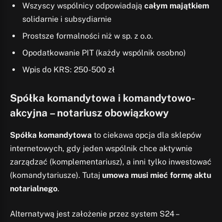
Wszyscy wspólnicy odpowiadają
całym majątkiem
solidarnie i subsydiarnie
Prostsze formalności niż w sp. z o.o.
Opodatkowanie PIT (każdy wspólnik osobno)
Wpis do KRS: 250-500 zł
Spółka komandytowa i komandytowo-
akcyjna – notariusz obowiązkowy
Spółka komandytowa
to ciekawa opcja dla sklepów
internetowych, gdy jeden wspólnik chce aktywnie
zarządzać (komplementariusz), a inni tylko inwestować
(komandytariusze). Tutaj
umowa musi mieć formę aktu
notarialnego
.
Alternatywą jest założenie przez system S24 –