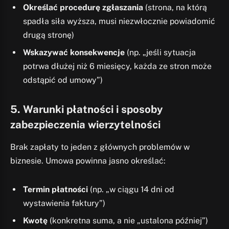
Określać procedurę zgłaszania
(strona, na którą
spadła siła wyższa, musi niezwłocznie powiadomić
drugą stronę)
Wskazywać konsekwencje
(np. „jeśli sytuacja
potrwa dłużej niż 6 miesięcy, każda ze stron może
odstąpić od umowy”)
5. Warunki płatności i sposoby
zabezpieczenia wierzytelności
Brak zapłaty to jeden z głównych problemów w
biznesie. Umowa powinna jasno określać:
Termin płatności
(np. „w ciągu 14 dni od
wystawienia faktury”)
Kwotę
(konkretna suma, a nie „ustalona później”)