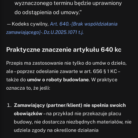
wyznaczonego terminu będzie uprawniony
do odstąpienia od umowy.”
—Kodeks cywilny,
Art. 640.-[Brak współdziałania
zamawiającego]-.Dz.U.2025.1071 t.j.
Praktyczne znaczenie artykułu 640 kc
Przepis ma zastosowanie nie tylko do umów o dzieło,
ale – poprzez odesłanie zawarte w art. 656 § 1 KC –
także do
umów o roboty budowlane
. W praktyce
oznacza to, że jeśli:
Zamawiający (partner/klient) nie spełnia swoich
obowiązków
– na przykład nie przekazuje placu
budowy, nie dostarcza niezbędnych materiałów, nie
udziela zgody na określone działania