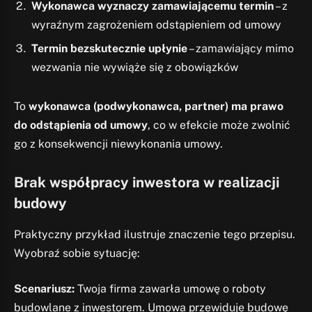
Wykonawca wyznaczy zamawiającemu termin
– z
wyraźnym zagrożeniem odstąpieniem od umowy
Termin bezskutecznie upłynie
– zamawiający mimo
wezwania nie wywiąże się z obowiązków
To
wykonawca (podwykonawca, partner) ma prawo
do odstąpienia od umowy
, co w efekcie może zwolnić
go z konsekwencji niewykonania umowy.
Brak współpracy inwestora w realizacji
budowy
Praktyczny przykład ilustruje znaczenie tego przepisu.
Wyobraź sobie sytuację:
Scenariusz:
Twoja firma zawarła umowę o roboty
budowlane z inwestorem. Umowa przewiduje budowę