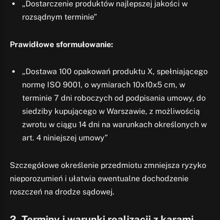
„Dostarczenie produktów najlepszej jakości w
rozsądnym terminie”
Prawidłowe sformułowanie:
„Dostawa 100 opakowań produktu X, spełniającego
normę ISO 9001, o wymiarach 10x10x5 cm, w
terminie 7 dni roboczych od podpisania umowy, do
siedziby kupującego w Warszawie, z możliwością
zwrotu w ciągu 14 dni na warunkach określonych w
art. 4 niniejszej umowy”
Szczegółowe określenie przedmiotu zmniejsza ryzyko
nieporozumień i ułatwia ewentualne dochodzenie
roszczeń na drodze sądowej.
2. Terminy i warunki realizacji z karami