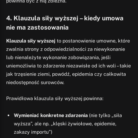
powinna być z nią zbieżna.
4. Klauzula siły wyższej – kiedy umowa
nie ma zastosowania
Klauzula siły wyższej
to postanowienie umowne, które
zwalnia strony z odpowiedzialności za niewykonanie
lub nienależyte wykonanie zobowiązania, jeśli
uniemożliwia to zdarzenie niezawisłe od ich woli – takie
jak trzęsienie ziemi, powódź, epidemia czy całkowita
niedostępność surowców.
Prawidłowa klauzula siły wyższej powinna:
Wymieniać konkretne zdarzenia
(nie tylko „siła
wyższa”, ale np. „klęski żywiołowe, epidemie,
zakazy importu”)