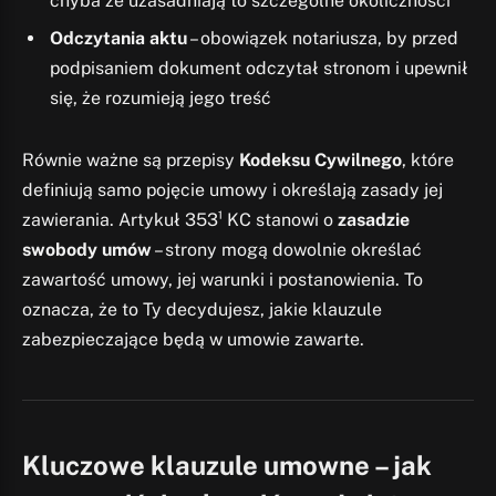
chyba że uzasadniają to szczególne okoliczności
Odczytania aktu
– obowiązek notariusza, by przed
podpisaniem dokument odczytał stronom i upewnił
się, że rozumieją jego treść
Równie ważne są przepisy
Kodeksu Cywilnego
, które
definiują samo pojęcie umowy i określają zasady jej
zawierania. Artykuł 353¹ KC stanowi o
zasadzie
swobody umów
– strony mogą dowolnie określać
zawartość umowy, jej warunki i postanowienia. To
oznacza, że to Ty decydujesz, jakie klauzule
zabezpieczające będą w umowie zawarte.
Kluczowe klauzule umowne – jak