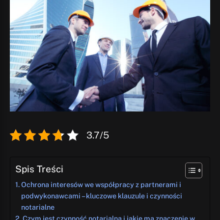
3.7/5
Spis Treści
Ochrona interesów we współpracy z partnerami i
podwykonawcami – kluczowe klauzule i czynności
notarialne
Czym jest czynność notarialna i jakie ma znaczenie w