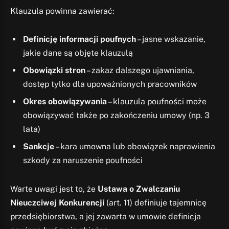
Klauzula powinna zawierać:
Definicję informacji poufnych
– jasne wskazanie,
jakie dane są objęte klauzulą
Obowiązki stron
– zakaz dalszego ujawniania,
dostęp tylko dla upoważnionych pracowników
Okres obowiązywania
– klauzula poufności może
obowiązywać także po zakończeniu umowy (np. 3
lata)
Sankcje
– kara umowna lub obowiązek naprawienia
szkody za naruszenie poufności
Warte uwagi jest to, że
Ustawa o Zwalczaniu
Nieuczciwej Konkurencji
(art. 11) definiuje tajemnicę
przedsiębiorstwa, a jej zawarta w umowie definicja